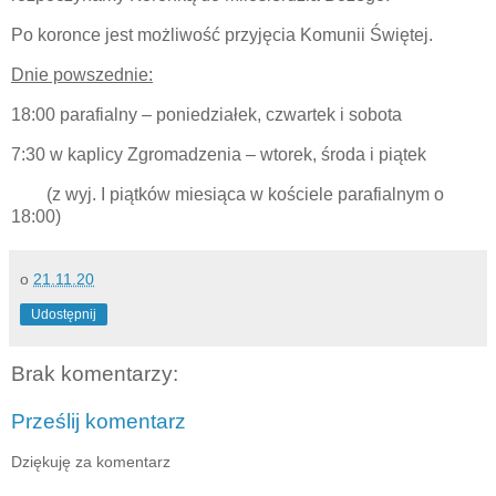
Po koronce jest możliwość przyjęcia Komunii Świętej.
Dnie powszednie:
18:00 parafialny – poniedziałek, czwartek i sobota
7:30 w kaplicy Zgromadzenia – wtorek, środa i piątek
(z wyj. I piątków miesiąca w kościele parafialnym o
18:00)
o
21.11.20
Udostępnij
Brak komentarzy:
Prześlij komentarz
Dziękuję za komentarz