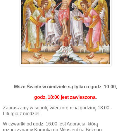
Msze Święte w niedziele są tylko o godz. 10:00,
godz. 18:00 jest zawieszona
.
Zapraszamy w sobotę wieczorem na godzinę 18:00 -
Liturgia z niedzieli.
W czwartki od godz. 16:00 jest Adoracja, którą
rozpoczynamy Koronką do Miłosierdzia Bożego.