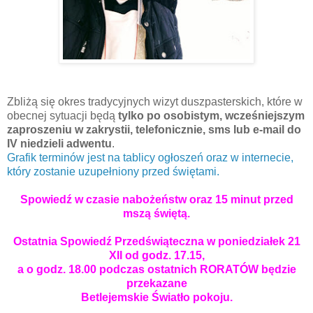
Zbliżą się okres tradycyjnych wizyt duszpasterskich, które w
obecnej sytuacji będą
tylko po osobistym, wcześniejszym
zaproszeniu w zakrystii, telefonicznie, sms lub e-mail do
IV niedzieli adwentu
.
Grafik terminów jest na tablicy ogłoszeń oraz w internecie,
który zostanie uzupełniony przed świętami.
Spowiedź w czasie nabożeństw oraz 15 minut przed
mszą świętą.
Ostatnia Spowiedź Przedświąteczna w poniedziałek 21
XII od godz. 17.15,
a o godz. 18.00 podczas ostatnich RORATÓW będzie
przekazane
Betlejemskie Światło pokoju.