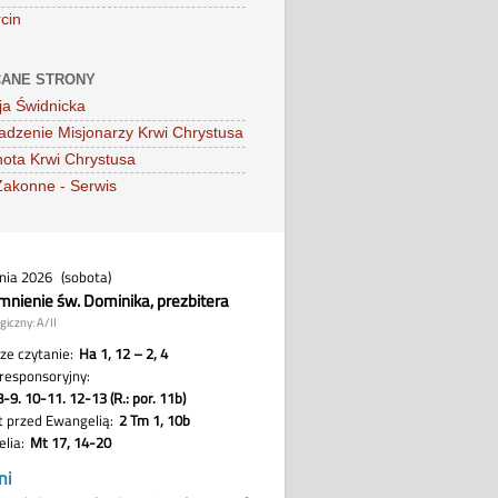
cin
ANE STRONY
ja Świdnicka
dzenie Misjonarzy Krwi Chrystusa
ota Krwi Chrystusa
Zakonne - Serwis