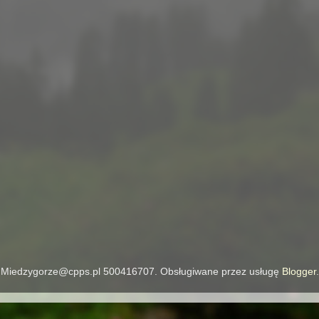
Miedzygorze@cpps.pl 500416707. Obsługiwane przez usługę
Blogger
.