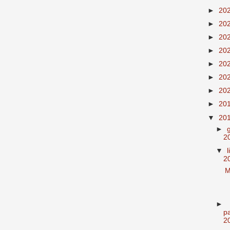
►
20
►
20
►
20
►
20
►
20
►
20
►
20
►
20
▼
20
►
2
▼
2
M
►
p
2