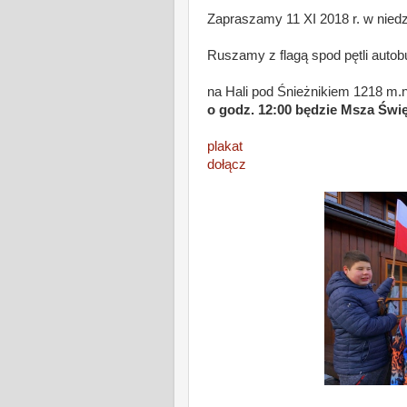
Zapraszamy 11 XI 2018 r. w niedz
Ruszamy z flagą spod pętli auto
na Hali pod Śnieżnikiem 1218 m.n
o godz. 12:00 będzie Msza Świę
plakat
dołącz