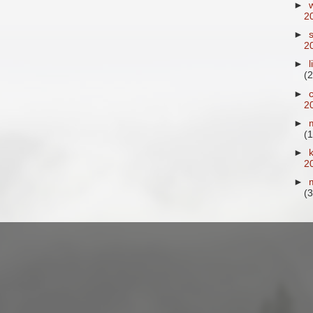
►
2
►
2
►
(2
►
2
►
(1
►
2
►
(3