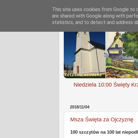
This site uses cookies from Google to de
are shared with Google along with perfo
statistics, and to detect and address a
Niedziela 10:00 Święty Kr
2018/11/04
Msza Święta za Ojczyznę
100 szczytów na 100 lat niepod