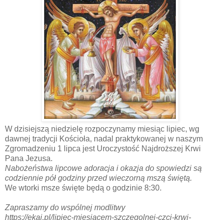
W dzisiejszą niedzielę rozpoczynamy miesiąc lipiec, wg
dawnej tradycji Kościoła, nadal praktykowanej w naszym
Zgromadzeniu 1 lipca jest Uroczystość Najdroższej Krwi
Pana Jezusa.
Nabożeństwa lipcowe adoracja i okazja do spowiedzi są
codziennie pół godziny przed wieczorną mszą świętą.
We wtorki msze święte będą o godzinie 8:30.
Zapraszamy do wspólnej modlitwy
https://ekai.pl/lipiec-miesiacem-szczegolnej-czci-krwi-