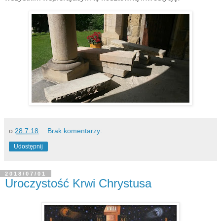
o
28.7.18
Brak komentarzy:
Udostępnij
2018/07/01
Uroczystość Krwi Chrystusa