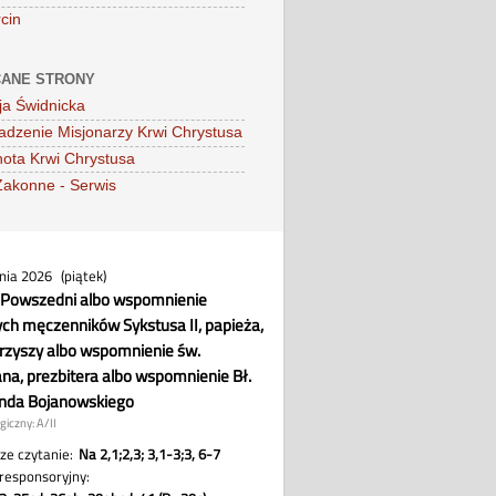
cin
ANE STRONY
ja Świdnicka
dzenie Misjonarzy Krwi Chrystusa
ota Krwi Chrystusa
Zakonne - Serwis