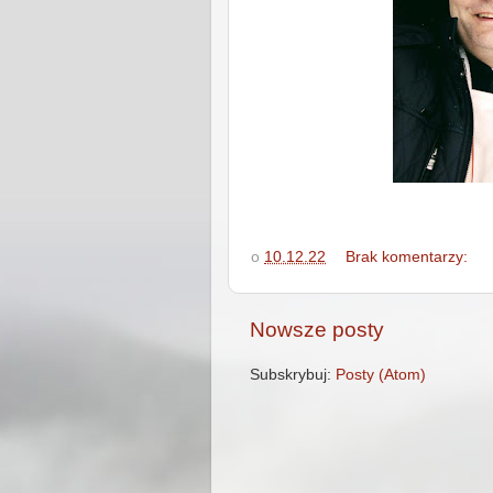
o
10.12.22
Brak komentarzy:
Nowsze posty
Subskrybuj:
Posty (Atom)