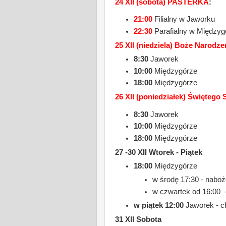
24 XII (sobota) PASTERKA
:
21:00
Filialny w Jaworku
22:30
Parafialny w Międzyg
25 XII (niedziela) Boże Narodze
8:30
Jaworek
10:00
Międzygórze
18:00
Międzygórze
26 XII (poniedziałek) Świętego
8:30
Jaworek
10:00
Międzygórze
18:00
Międzygórze
27 -30 XII Wtorek - Piątek
18:00
Międzygórze
w środę 17:30 - nabo
w czwartek od 16:00 
w piątek 12:00
Jaworek - c
31 XII Sobota