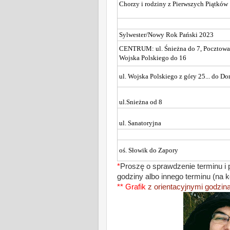
Chorzy i rodziny z Pierwszych Piątków
Sylwester/Nowy Rok Pański 2023
CENTRUM: ul. Śnieżna do 7, Pocztowa
Wojska Polskiego do 16
ul. Wojska Polskiego z góry 25... do 
ul.Snieżna od 8
ul. Sanatoryjna
oś. Słowik do Zapory
*
Proszę o sprawdzenie terminu i 
godziny albo innego terminu (na k
*
* Grafik
z orientacyjnymi godzina