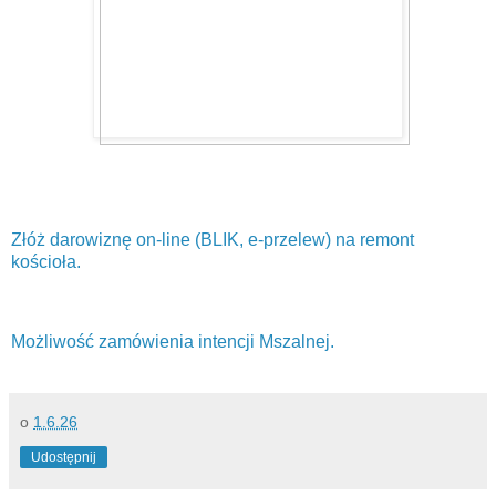
Złóż darowiznę on-line (BLIK, e-przelew) na remont
kościoła.
Możliwość zamówienia intencji Mszalnej.
o
1.6.26
Udostępnij