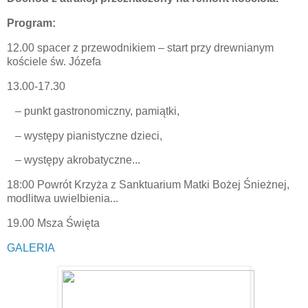
Program:
12.00 spacer z przewodnikiem – start przy drewnianym
kościele św. Józefa
13.00-17.30
– punkt gastronomiczny, pamiątki,
– występy pianistyczne dzieci,
– występy akrobatyczne...
18:00 Powrót Krzyża z Sanktuarium Matki Bożej Śnieżnej,
modlitwa uwielbienia...
19.00 Msza Święta
GALERIA