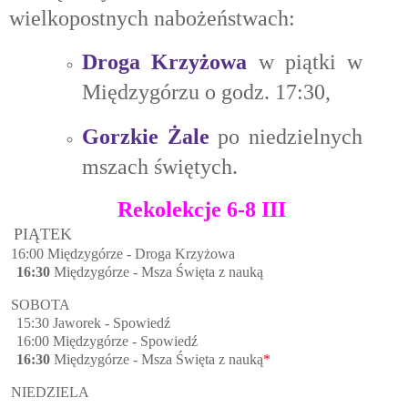
wielkopostnych nabożeństwach:
Droga Krzyżowa
w piątki w
Międzygórzu o godz. 17:30,
Gorzkie Żale
po niedzielnych
mszach świętych.
Rekolekcje 6-8 III
PIĄTEK
: 16:00 Międzygórze - Droga Krzyżowa
16:30
Międzygórze - Msza Święta z nauką
OBOTA
15:30 Jaworek - Spowiedź
16:00 Międzygórze - Spowiedź
16:30
Międzygórze - Msza Święta z nauką
*
IEDZIELA