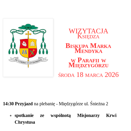
WIZYTACJA
Księdza
Biskupa Marka
Mendyka
w Parafii w
Międzygórzu
środa 18 marca 2026
14:30
Przyjazd
na plebanię - Międzygórze ul. Śnieżna 2
spotkanie ze wspólnotą Misjonarzy Krwi
Chrystusa