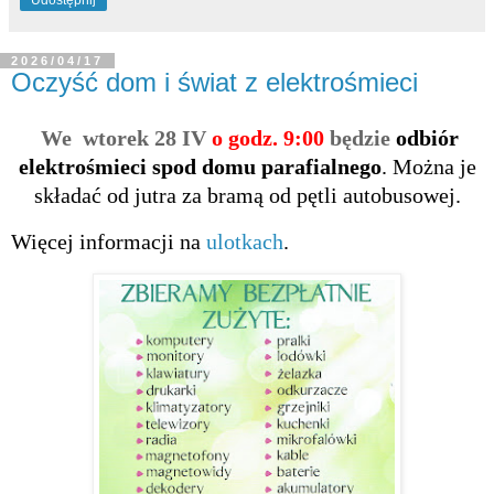
2026/04/17
Oczyść dom i świat z elektrośmieci
We wtorek 28 IV
o godz. 9:00
będzie
odbiór
elektrośmieci
spod domu parafialnego
. Można je
składać od jutra za bramą od pętli autobusowej.
Więcej informacji na
ulotkach
.