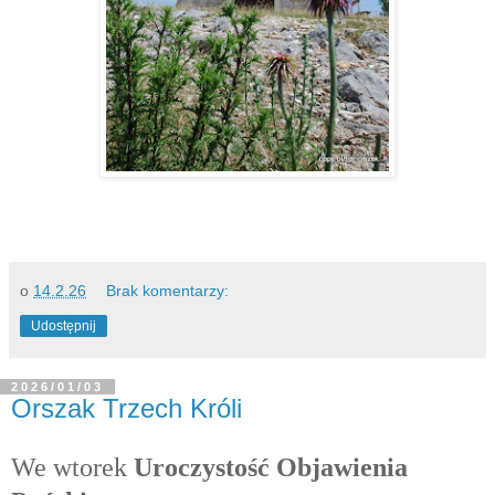
o
14.2.26
Brak komentarzy:
Udostępnij
2026/01/03
Orszak Trzech Króli
We wtorek
Uroczystość Objawienia