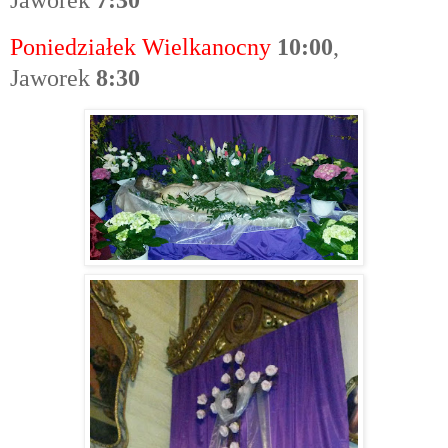
Poniedziałek Wielkanocny
10:00
,
Jaworek
8:30