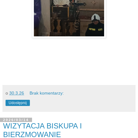
o
30.3.26
Brak komentarzy:
Udostępnij
2026/03/14
WIZYTACJA BISKUPA I
BIERZMOWANIE