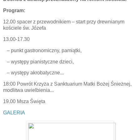
Program:
12.00 spacer z przewodnikiem – start przy drewnianym
kościele św. Józefa
13.00-17.30
– punkt gastronomiczny, pamiątki,
– występy pianistyczne dzieci,
– występy akrobatyczne...
18:00 Powrót Krzyża z Sanktuarium Matki Bożej Śnieżnej,
modlitwa uwielbienia...
19.00 Msza Święta
GALERIA