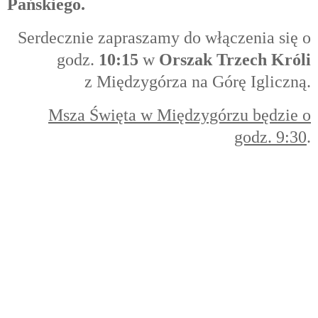
Pańskiego.
Serdecznie zapraszamy do włączenia się o
godz.
10:15
w
Orszak Trzech Króli
z Międzygórza na Górę Igliczną.
Msza Święta w Międzygórzu będzie o
godz. 9:30
.