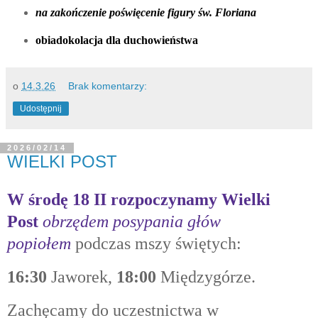
na zakończenie poświęcenie figury św. Floriana
obiadokolacja dla duchowieństwa
o
14.3.26
Brak komentarzy:
Udostępnij
2026/02/14
WIELKI POST
W środę 18 II
rozpoczynamy Wielki
Post
obrzędem posypania głów
popiołem
podczas mszy świętych:
16:30
Jaworek,
18:00
Międzygórze.
Zachęcamy do uczestnictwa w