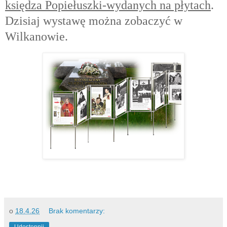
księdza Popiełuszki-wydanych na płytach
.
Dzisiaj wystawę można zobaczyć w
Wilkanowie.
o
18.4.26
Brak komentarzy:
Udostępnij