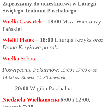
Zapraszamy do uczestnictwa w Liturgii
Świętego Triduum Paschalnego
:
Wielki Czwartek
–
18:00
Msza Wieczerzy
Pańskiej
Wielki Piątek
–
18:00
Liturgia Krzyża
oraz
Droga Krzyżowa po zak.
Wielka Sobota
Poświęcenie Pokarmów
: 15:00 i 17:00 oraz
14:00 os. Słowik, 14:30 Jaworek
20
:00
Wigilia Paschalna
–
Niedziela Wielkanocna
6:00 i 12:00
,
Jaworek
7:30