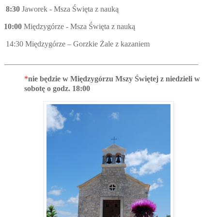
:30
Jaworek - Msza Święta z nauką
0:00
Międzygórze - Msza Święta z nauką
:30 Międzygórze – Gorzkie Żale z kazaniem
__________________________________________________
*
nie będzie w Międzygórzu Mszy Świętej z niedzieli w
sobotę o godz. 18:00