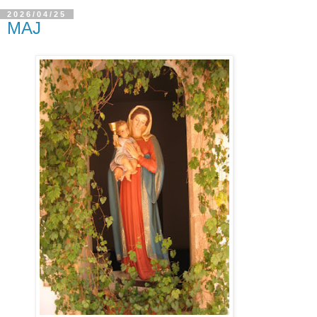
2026/04/25
MAJ