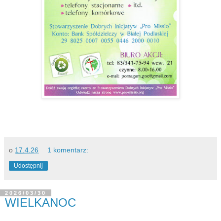
o
17.4.26
1 komentarz:
Udostępnij
2026/03/30
WIELKANOC