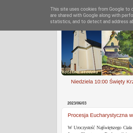
This site uses cookies from Google to de
are shared with Google along with perfo
statistics, and to detect and address a
Niedziela 10:00 Święty Kr
2023/06/03
Procesja Eucharystyczna w
W Uroczystość Najświętszego Ciała