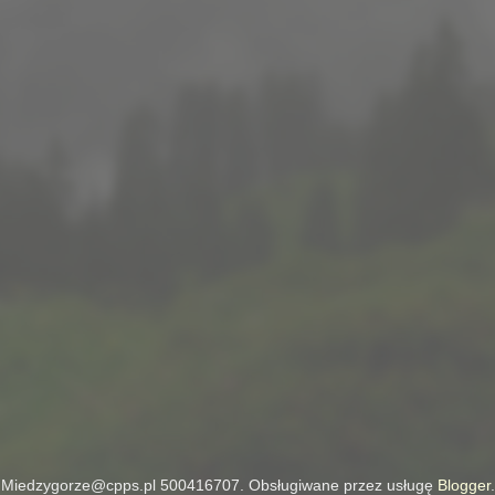
Miedzygorze@cpps.pl 500416707. Obsługiwane przez usługę
Blogger
.