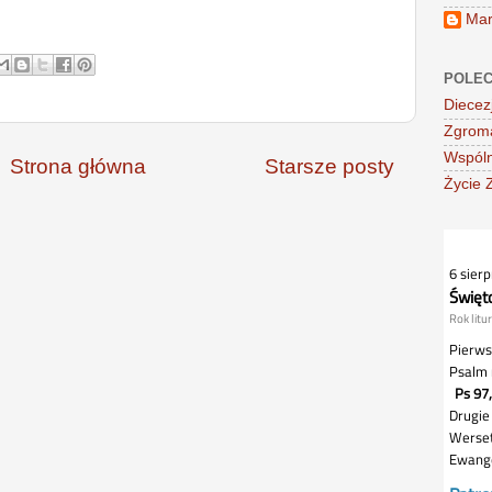
Mar
POLEC
Diecez
Zgroma
Wspóln
Strona główna
Starsze posty
Życie 