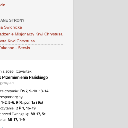
cin
ANE STRONY
ja Świdnicka
dzenie Misjonarzy Krwi Chrystusa
ota Krwi Chrystusa
Zakonne - Serwis