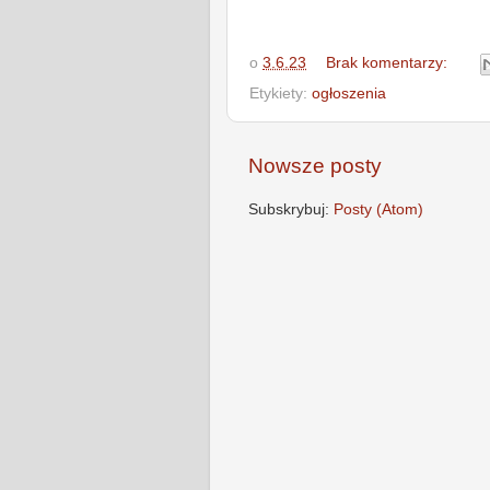
o
3.6.23
Brak komentarzy:
Etykiety:
ogłoszenia
Nowsze posty
Subskrybuj:
Posty (Atom)