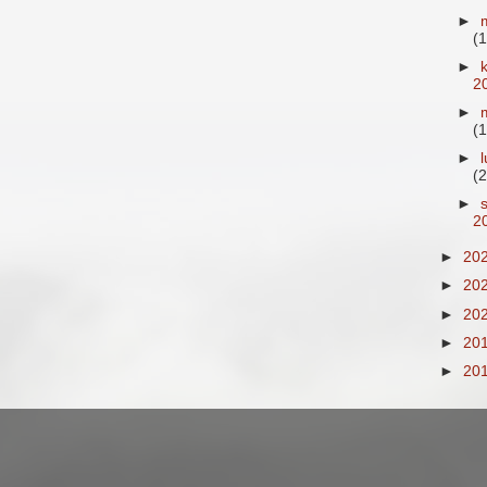
►
(1
►
2
►
(1
►
(2
►
2
►
20
►
20
►
20
►
20
►
20