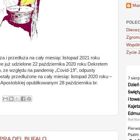
Mar
POLEC
Diecez
Zgroma
Wspóln
Życie 
za i przedłuża na cały miesiąc listopad 2021 roku
e już udzielone 22 października 2020 roku Dekretem
go, ze względu na pandemię „Covid-19”, odpusty
stały przedłużone na cały miesiąc listopad 2020 roku –
 Apostolskiej opublikowanym 28 października br.
PRA DEL BUFALO