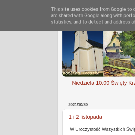
This site uses cookies from Google to de
are shared with Google along with perfo
statistics, and to detect and address a
Niedziela 10:00 Święty Kr
2021/10/30
1 i 2 listopada
W Uroczystość Wszystkich Święt