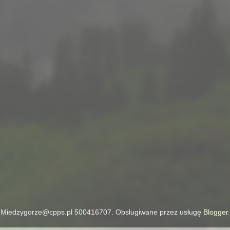
Miedzygorze@cpps.pl 500416707. Obsługiwane przez usługę
Blogger
.