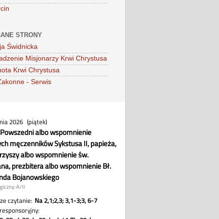
cin
ANE STRONY
ja Świdnicka
dzenie Misjonarzy Krwi Chrystusa
ota Krwi Chrystusa
Zakonne - Serwis