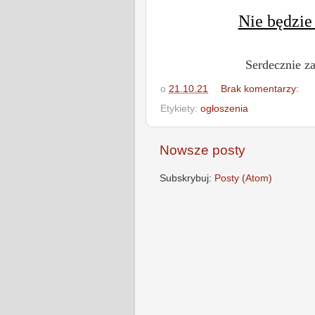
Nie będzie
Serdecznie z
o
21.10.21
Brak komentarzy:
Etykiety:
ogłoszenia
Nowsze posty
Subskrybuj:
Posty (Atom)