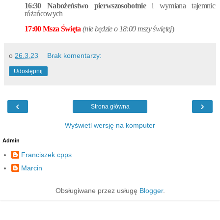
16:30 Nabożeństwo pierwszosobotnie
i wymiana tajemnic
różańcowych
17:00 Msza Święta
(nie będzie o 18:00 mszy świętej
)
o
26.3.23
Brak komentarzy:
Udostępnij
‹
›
Strona główna
Wyświetl wersję na komputer
Admin
Franciszek cpps
Marcin
Obsługiwane przez usługę
Blogger
.