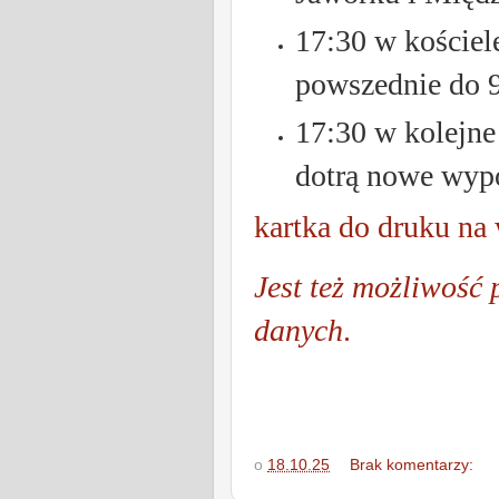
17:30 w kościel
powszednie do 
17:30 w kolejne 
dotrą nowe wyp
kartka do druku n
Jest też możliwość 
danych
.
o
18.10.25
Brak komentarzy: