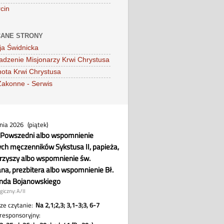
cin
ANE STRONY
ja Świdnicka
dzenie Misjonarzy Krwi Chrystusa
ota Krwi Chrystusa
Zakonne - Serwis