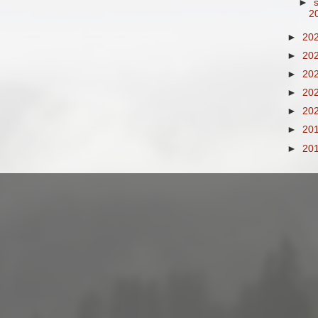
►
2
►
20
►
20
►
20
►
20
►
20
►
20
►
20