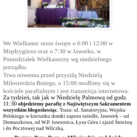
We Wielkanoc msze święte o 6:00 i 12:00 w
Międzygórzu oraz o 7:30 w Jaworku, w
Poniedziałek Wielkanocny wg niedzielnego
porządku.
Trwa nowenna przed przyszłą Niedzielą
Miłosierdzia Bożego, o 15:00 modlimy się w
kościele parafialnym i jest transmisja internetowa.
Za tydzień, tak jak w Niedzielę Palmową od godz.
11:30
objedziemy parafię z Najświętszym Sakramentem
wszystkim błogosławiąc
. Trasa: ul. Sanatoryjna, Wojska
Polskiego w kierunku domki zapora osiedle, Jaworek – od
Domaszkowa, od W.P. Jawornica, Łysa Góra i zjazd Śnieżną
i do Pocztowej nad Wilczką.