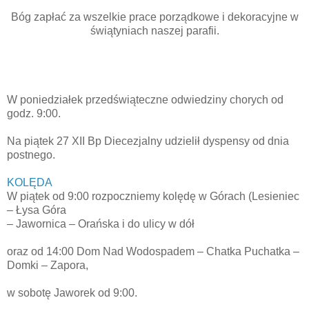
Bóg zapłać za wszelkie prace porządkowe i dekoracyjne w
świątyniach naszej parafii.
W poniedziałek przedświąteczne odwiedziny chorych od
godz. 9:00.
Na piątek 27 XII Bp Diecezjalny udzielił dyspensy od dnia
postnego.
KOLĘDA
W piątek od 9:00 rozpoczniemy kolędę w Górach (Lesieniec
– Łysa Góra
– Jawornica – Orańska i do ulicy w dół
oraz od 14:00 Dom Nad Wodospadem – Chatka Puchatka –
Domki – Zapora,
w sobotę Jaworek od 9:00.