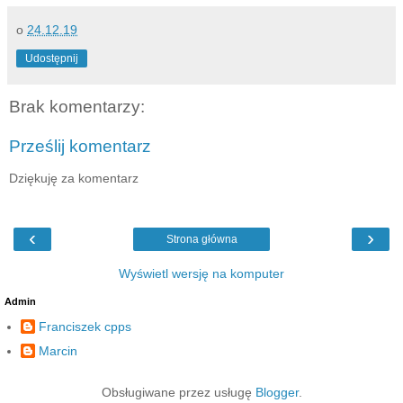
o
24.12.19
Udostępnij
Brak komentarzy:
Prześlij komentarz
Dziękuję za komentarz
‹
›
Strona główna
Wyświetl wersję na komputer
Admin
Franciszek cpps
Marcin
Obsługiwane przez usługę
Blogger
.