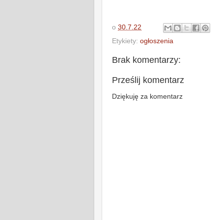
o
30.7.22
Etykiety:
ogłoszenia
Brak komentarzy:
Prześlij komentarz
Dziękuję za komentarz