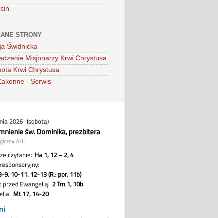
cin
ANE STRONY
ja Świdnicka
dzenie Misjonarzy Krwi Chrystusa
ota Krwi Chrystusa
Zakonne - Serwis