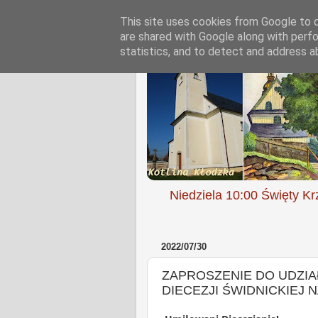
This site uses cookies from Google to de
are shared with Google along with perfo
statistics, and to detect and address a
Niedziela 10:00 Święty Kr
2022/07/30
ZAPROSZENIE DO UDZIA
DIECEZJI ŚWIDNICKIEJ 