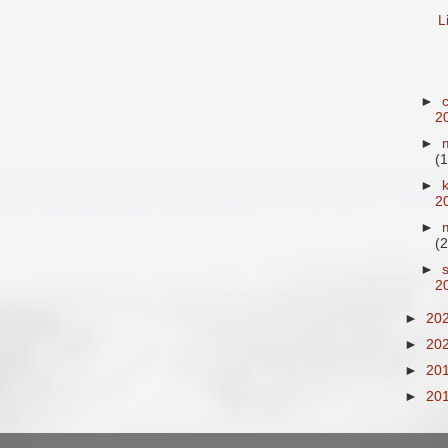
L
►
2
►
(1
►
2
►
(2
►
2
►
20
►
20
►
20
►
20