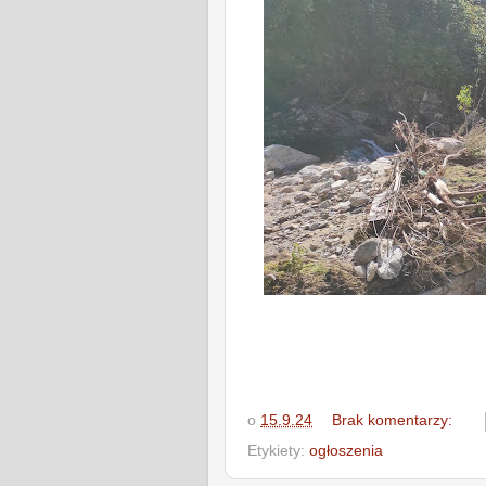
o
15.9.24
Brak komentarzy:
Etykiety:
ogłoszenia