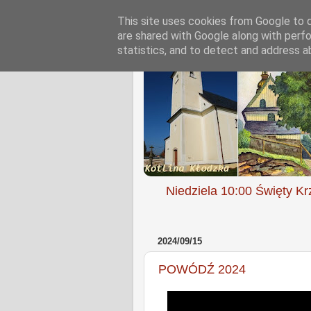
This site uses cookies from Google to de
are shared with Google along with perfo
statistics, and to detect and address a
Niedziela 10:00 Święty Kr
2024/09/15
POWÓDŹ 2024