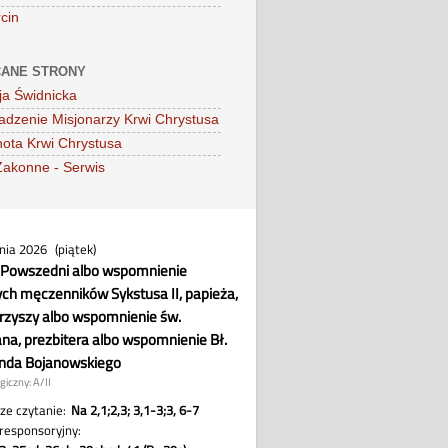
cin
ANE STRONY
ja Świdnicka
dzenie Misjonarzy Krwi Chrystusa
ota Krwi Chrystusa
Zakonne - Serwis