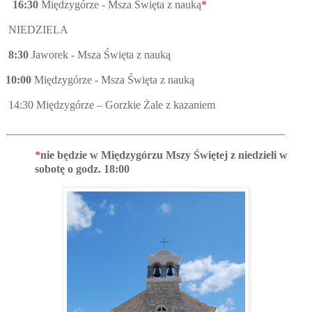
16:30
Międzygórze - Msza Święta z nauką
*
IEDZIELA
:30
Jaworek - Msza Święta z nauką
0:00
Międzygórze - Msza Święta z nauką
:30 Międzygórze – Gorzkie Żale z kazaniem
__________________________________________________
*
nie będzie w Międzygórzu Mszy Świętej z niedzieli w
sobotę o godz. 18:00