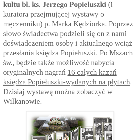
kultu
bł. ks. Jerzego Popiełuszki
(i
kuratora przejmującej wystawy o
męczenniku) p. Marka Kędziorka. Poprzez
słowo świadectwa podzieli się on z nami
doświadczeniem osoby i aktualnego wciąż
przesłania księdza Popiełuszki. Po Mszach
św., będzie także możliwość nabycia
oryginalnych nagrań
16 całych kazań
księdza Popiełuszki-wydanych na płytach
.
Dzisiaj wystawę można zobaczyć w
Wilkanowie.