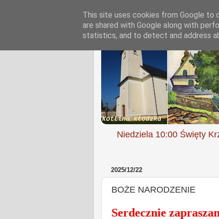
This site uses cookies from Google to de
are shared with Google along with perfo
statistics, and to detect and address a
Niedziela 10:00 Święty Kr
2025/12/22
BOŻE NARODZENIE
Serdecznie zaprasza