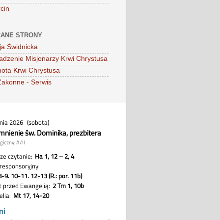
cin
ANE STRONY
ja Świdnicka
dzenie Misjonarzy Krwi Chrystusa
ota Krwi Chrystusa
Zakonne - Serwis