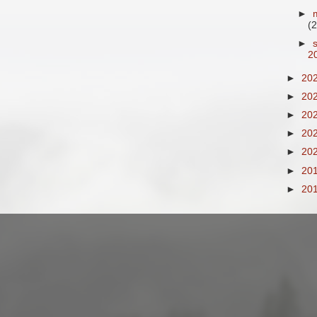
►
(2
►
2
►
20
►
20
►
20
►
20
►
20
►
20
►
20