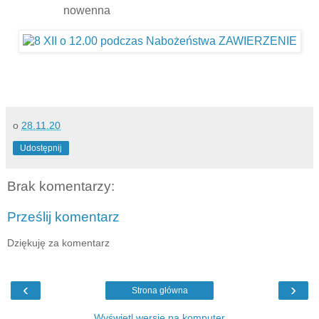
nowenna
o
28.11.20
Udostępnij
Brak komentarzy:
Prześlij komentarz
Dziękuję za komentarz
‹
›
Strona główna
Wyświetl wersję na komputer