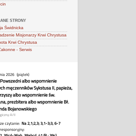
cin
ANE STRONY
ja Świdnicka
dzenie Misjonarzy Krwi Chrystusa
ota Krwi Chrystusa
Zakonne - Serwis