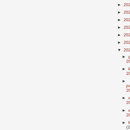
►
20
►
20
►
20
►
20
►
20
►
20
▼
20
►
2
►
2
►
p
2
►
2
►
2
►
(2