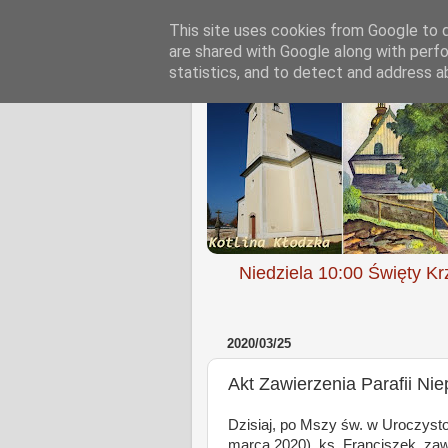
This site uses cookies from Google to de
are shared with Google along with perfo
statistics, and to detect and address a
Niedziela 10:00 Święty Kr
2020/03/25
Akt Zawierzenia Parafii N
Dzisiaj, po Mszy św. w Uroczyst
marca 2020), ks. Franciszek, zawi