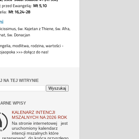
J NA TEJ WITRYNIE
ARNE WPISY
KALENARZ INTENCJI
MSZALNYCH NA 2026 ROK
Na stronie internetowej jest
uruchomiony kalendarz
intencji mszalnych które
 rezerwować do końca przyszłego