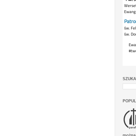
SZUKA
POPUL
można