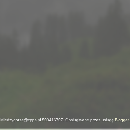
Miedzygorze@cpps.pl 500416707. Obsługiwane przez usługę
Blogger
.