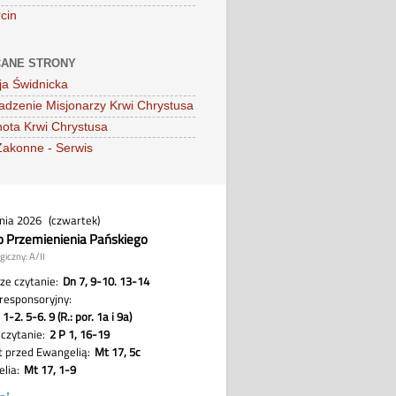
cin
ANE STRONY
ja Świdnicka
dzenie Misjonarzy Krwi Chrystusa
ota Krwi Chrystusa
Zakonne - Serwis