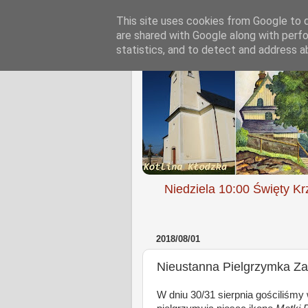
This site uses cookies from Google to de
are shared with Google along with perfo
statistics, and to detect and address a
Niedziela 10:00 Święty Kr
2018/08/01
Nieustanna Pielgrzymka Za
W dniu 30/31 sierpnia gościliśmy w