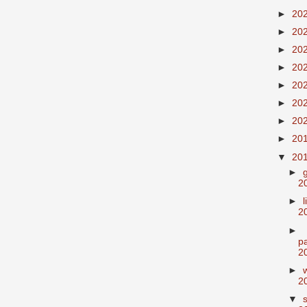
►
20
►
20
►
20
►
20
►
20
►
20
►
20
►
20
▼
20
►
2
►
2
►
p
2
►
2
▼